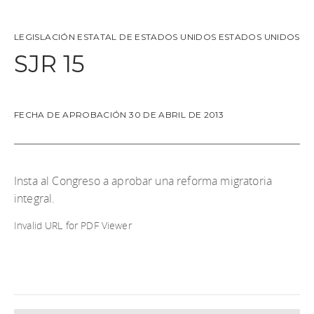
LEGISLACIÓN ESTATAL DE ESTADOS UNIDOS
ESTADOS UNIDOS
SJR 15
FECHA DE APROBACIÓN 30 DE ABRIL DE 2013
Insta al Congreso a aprobar una reforma migratoria
integral.
Invalid URL for PDF Viewer
Descargar el documento