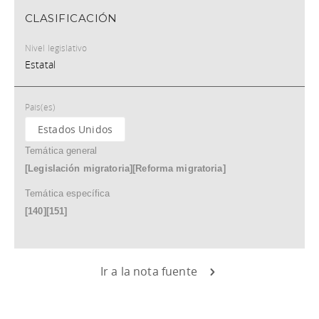
CLASIFICACIÓN
Nivel legislativo
Estatal
País(es)
Estados Unidos
Temática general
[Legislación migratoria][Reforma migratoria]
Temática específica
[140][151]
Ir a la nota fuente