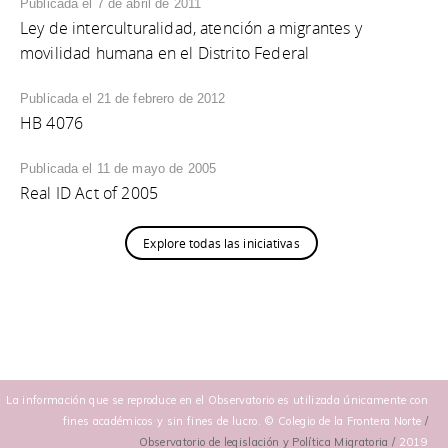
Publicada el 7 de abril de 2011
Ley de interculturalidad, atención a migrantes y
movilidad humana en el Distrito Federal
Publicada el 21 de febrero de 2012
HB 4076
Publicada el 11 de mayo de 2005
Real ID Act of 2005
Explore todas las iniciativas
La información que se reproduce en el Observatorio es utilizada únicamente con
fines académicos y sin fines de lucro. © Colegio de la Frontera Norte
/
Observatorio de legislación y Política Migratoria /
2019