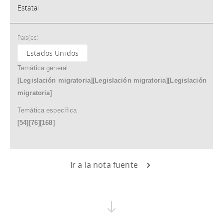
Estatal
País(es)
Estados Unidos
Temática general
[Legislación migratoria][Legislación migratoria][Legislación
migratoria]
Temática específica
[54][76][168]
Ir a la nota fuente