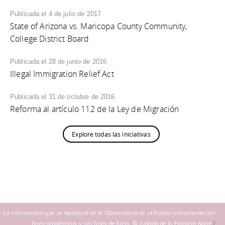
Publicada el 4 de julio de 2017
State of Arizona vs. Maricopa County Community,
College District Board
Publicada el 28 de junio de 2016
Illegal Immigration Relief Act
Publicada el 31 de octubre de 2016
Reforma al artículo 112 de la Ley de Migración
Explore todas las iniciativas
La información que se reproduce en el Observatorio es utilizada únicamente con
fines académicos y sin fines de lucro. © Colegio de la Frontera Norte
/