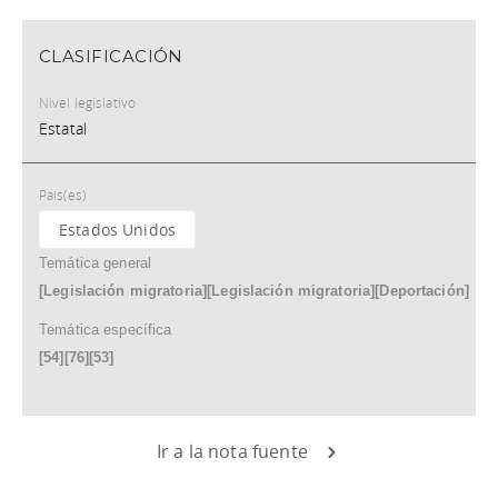
CLASIFICACIÓN
Nivel legislativo
Estatal
País(es)
Estados Unidos
Temática general
[Legislación migratoria][Legislación migratoria][Deportación]
Temática específica
[54][76][53]
Ir a la nota fuente